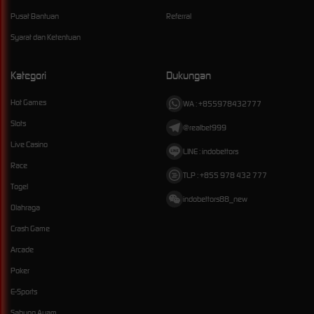
Pusat Bantuan
Referral
Syarat dan Ketentuan
N
Kategori
Dukungan
Hot Games
WA : +855978432777
Slots
@realbet999
Live Casino
LINE : indobettors
Race
TLP : +855 978 432 777
Togel
indobettors88_new
Olahraga
Crash Game
Arcade
Poker
E-Sports
Sabung Ayam